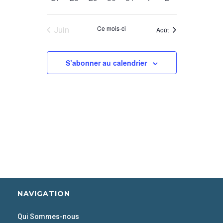
évènements
évènements
évènements
évènements
évènements
évènements
évènements
Juin
Ce mois-ci
Août
S’abonner au calendrier
NAVIGATION
Qui Sommes-nous