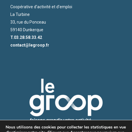
Coopérative d’activité et d’emploi
La Turbine
33, rue du Ponceau
59140 Dunkerque
T.03.28.58.33.42
contact@legroop.fr
Nous utilisons des cookies pour collecter les statistiques en vue