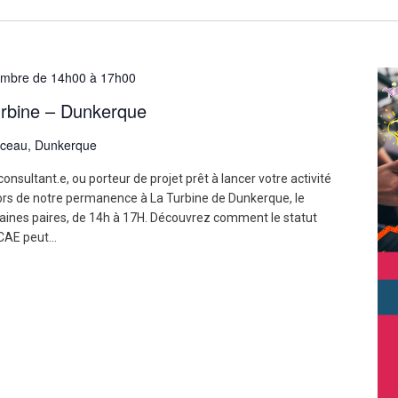
embre de 14h00
à
17h00
rbine – Dunkerque
nceau, Dunkerque
onsultant.e, ou porteur de projet prêt à lancer votre activité
ors de notre permanence à La Turbine de Dunkerque, le
ines paires, de 14h à 17H. Découvrez comment le statut
CAE peut...