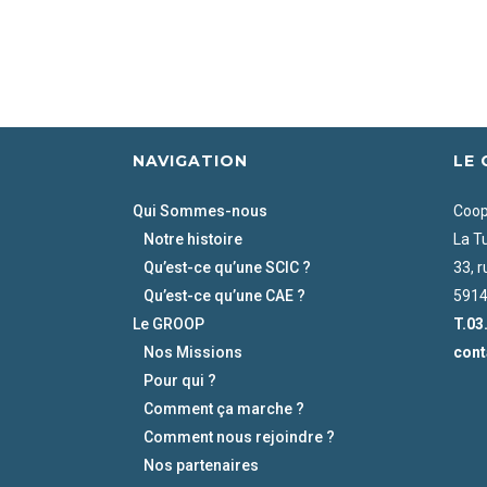
NAVIGATION
LE
Qui Sommes-nous
Coopé
Notre histoire
La T
Qu’est-ce qu’une SCIC ?
33, 
Qu’est-ce qu’une CAE ?
5914
Le GROOP
T.03
Nos Missions
cont
Pour qui ?
Comment ça marche ?
Comment nous rejoindre ?
Nos partenaires