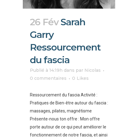
26 Fév
Sarah
Garry
Ressourcement
du fascia
Publié à 14:19h
dans
par
Nicolas
0 commentaires
0
Likes
Ressourcement du fascia Activité :
Pratiques de Bien-être autour du fascia :
massages, pilates, magnétisme
Présente-nous ton offre : Mon offre
porte autour de ce qui peut améliorer le
fonctionnement de notre fascia, et ainsi