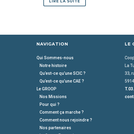
LIRE LA SUITE
NAVIGATION
LE
Qui Sommes-nous
Coopé
Notre histoire
La T
Qu’est-ce qu’une SCIC ?
33, 
Qu’est-ce qu’une CAE ?
5914
Le GROOP
T.03
Nos Missions
cont
Pour qui ?
Comment ça marche ?
Comment nous rejoindre ?
Nos partenaires