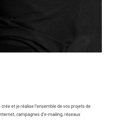
crée et je réalise l'ensemble de vos projets de
s internet, campagnes d'e-mailing, réseaux