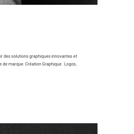
nir des solutions graphiques innovantes et
age de marque. Création Graphique : Logos,