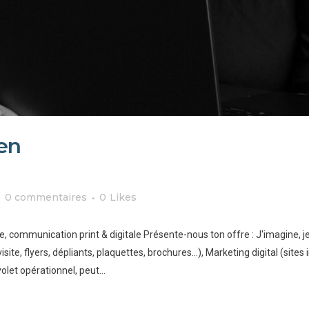
en
0 commentaires
0
Likes
, communication print & digitale Présente-nous ton offre : J'imagine, je 
ite, flyers, dépliants, plaquettes, brochures…), Marketing digital (site
olet opérationnel, peut...