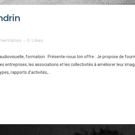
ndrin
mentaires
0
Likes
on audiovisuelle, formation Présente-nous ton offre : Je propose de four
s entreprises, les associations et les collectivités à améliorer leur im
es, rapports d’activités,...