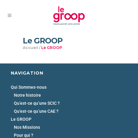
Le GROOP
Accueil
/
Le GROOP
NAVIGATION
Qui Sommes-nous
Notre histoire
Qu’est-ce qu’une SCIC ?
Qu’est-ce qu’une CAE ?
Le GROOP
Nos Missions
Pour qui ?